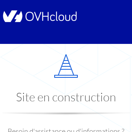
Site en construction
Besoin d'assistance ou d'informations ?